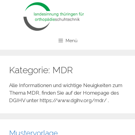
Zum
Inhalt
springen
Menü
Kategorie:
MDR
Alle Informationen und wichtige Neuigkeiten zum
Thema MDR, finden Sie auf der Homepage des
DGIHV unter https://www.dgihv.org/mdr/ .
Mustervorlage