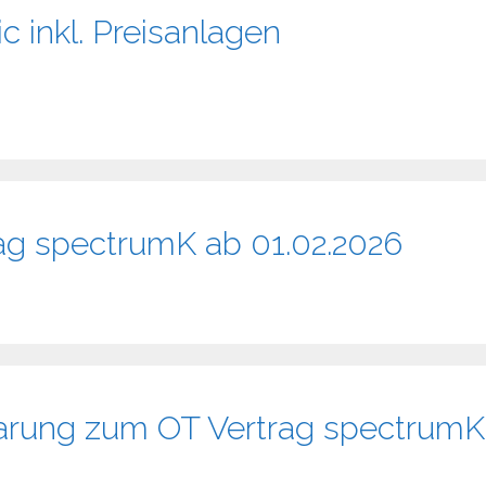
c inkl. Preisanlagen
rag spectrumK ab 01.02.2026
arung zum OT Vertrag spectrumK 