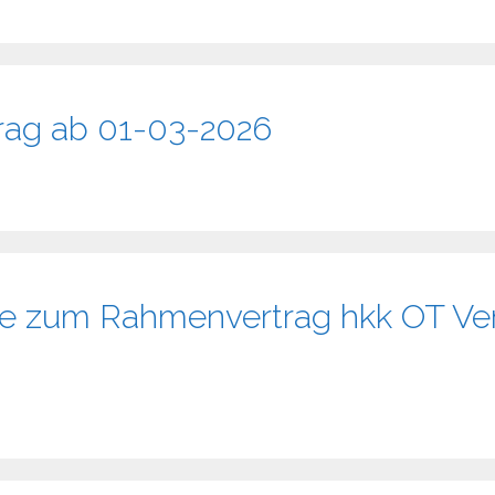
rag ab 01-03-2026
 zum Rahmenvertrag hkk OT Ver