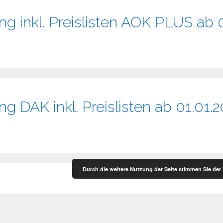
g inkl. Preislisten AOK PLUS ab 
g DAK inkl. Preislisten ab 01.01.
Durch die weitere Nutzung der Seite stimmen Sie de