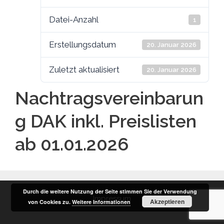
Datei-Anzahl
1
Erstellungsdatum
20. Januar 2026
Zuletzt aktualisiert
20. Januar 2026
Nachtragsvereinbarun
g DAK inkl. Preislisten
ab 01.01.2026
Durch die weitere Nutzung der Seite stimmen Sie der Verwendung
Impressum
Akzeptieren
von Cookies zu.
Weitere Informationen