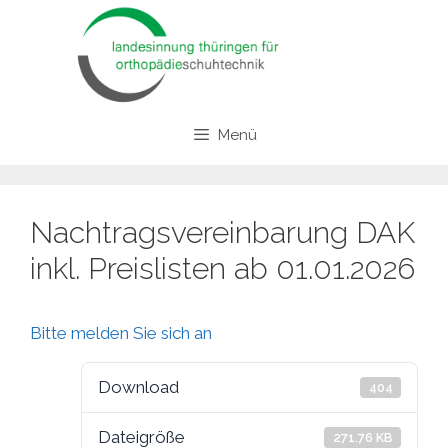
Zum
Inhalt
springen
Menü
Nachtragsvereinbarung DAK
inkl. Preislisten ab 01.01.2026
Bitte melden Sie sich an
Download
404
Dateigröße
271.76 KB