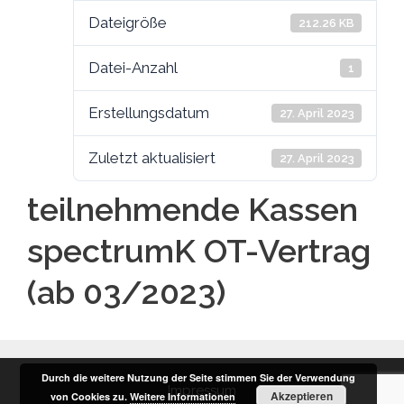
Dateigröße
212.26 KB
Datei-Anzahl
1
Erstellungsdatum
27. April 2023
Zuletzt aktualisiert
27. April 2023
teilnehmende Kassen
spectrumK OT-Vertrag
(ab 03/2023)
Durch die weitere Nutzung der Seite stimmen Sie der Verwendung
Impressum
Akzeptieren
von Cookies zu.
Weitere Informationen