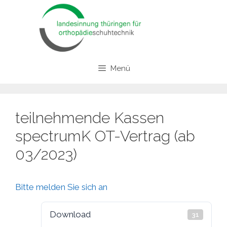
Zum
Inhalt
springen
Menü
teilnehmende Kassen
spectrumK OT-Vertrag (ab
03/2023)
Bitte melden Sie sich an
Download
31