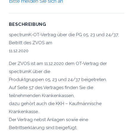
Bitte melden Sie sich an
BESCHREIBUNG
spectrumK-OT-Vertrag über die PG 05, 23 und 24/37;
Beitritt des ZVOS am
11.12.2020
Der ZVOS ist am 11.12.2020 dem OT-Vertrag der
spectrumK über die
Produktgruppen 05, 23 und 24/37 beigetreten.
Auf Seite 57 des Vertrages finden Sie die
teilnehmenden Krankenkassen,
dazu gehört auch die KKH – Kaufmännische
Krankenkasse.
Der Vertrag nebst Anlagen sowie eine
Beitrittserklärung sind beigefügt.