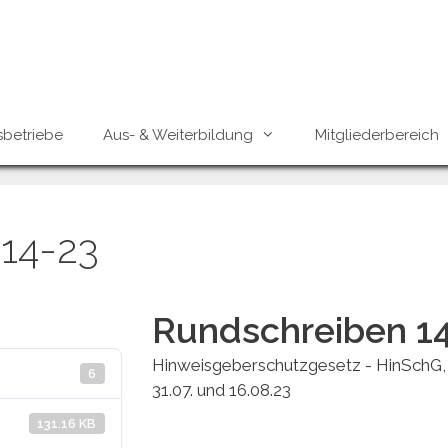
sbetriebe
Aus- & Weiterbildung
Mitgliederbereich
14-23
Rundschreiben 1
Hinweisgeberschutzgesetz - HinSchG,
6
31.07. und 16.08.23
131.16 KB