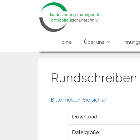
Zum
Inhalt
springen
Home
Über uns
Innung
Rundschreiben 
Bitte melden Sie sich an
Download
Dateigröße