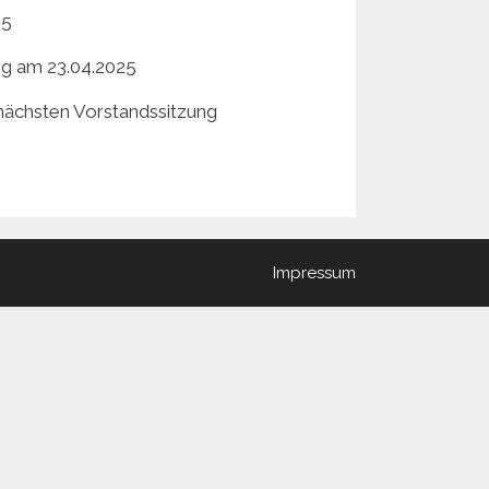
25
ng am 23.04.2025
 nächsten Vorstandssitzung
Impressum