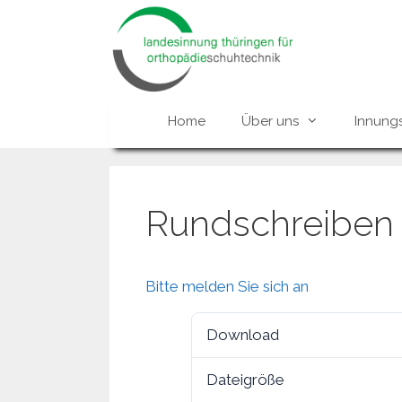
Zum
Inhalt
springen
Home
Über uns
Innung
Rundschreiben 
Bitte melden Sie sich an
Download
Dateigröße