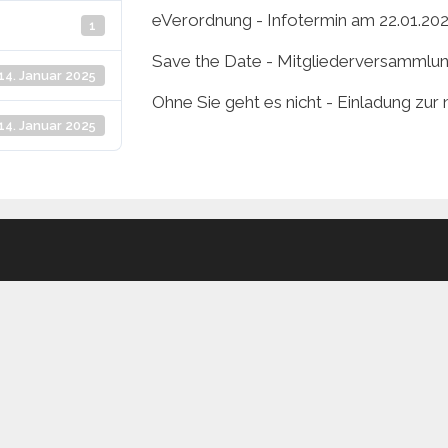
eVerordnung - Infotermin am 22.01.20
1
Save the Date - Mitgliederversammlu
14. Januar 2025
Ohne Sie geht es nicht - Einladung zur
14. Januar 2025