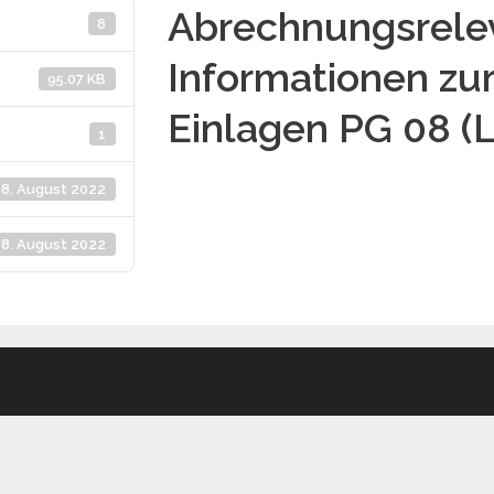
Abrechnungsrele
8
Informationen zu
95.07 KB
Einlagen PG 08 (
1
18. August 2022
18. August 2022