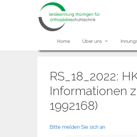
Zum
Inhalt
springen
Home
Über uns
Innung
RS_18_2022: HK
Informationen 
1992168)
Bitte melden Sie sich an