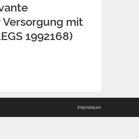
vante
r Versorgung mit
LEGS 1992168)
Impressum