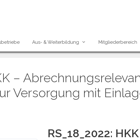
sbetriebe
Aus- & Weiterbildung
Mitgliederbereich
K – Abrechnungsreleva
zur Versorgung mit Einla
RS_18_2022: HKK