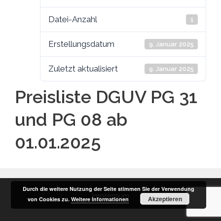
Datei-Anzahl
1
Erstellungsdatum
9. Januar 2025
Zuletzt aktualisiert
9. Januar 2025
Preisliste DGUV PG 31
und PG 08 ab
01.01.2025
Durch die weitere Nutzung der Seite stimmen Sie der Verwendung
Impressum
Akzeptieren
von Cookies zu.
Weitere Informationen