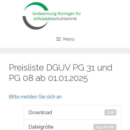
Zum
Inhalt
springen
Menü
Preisliste DGUV PG 31 und
PG 08 ab 01.01.2025
Bitte melden Sie sich an
Download
208
Dateigröße
259.00 KB