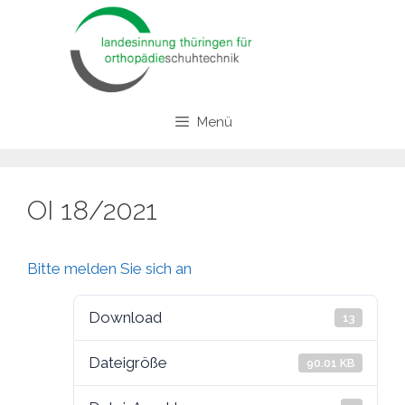
Zum
Inhalt
springen
Menü
OI 18/2021
Bitte melden Sie sich an
Download
13
Dateigröße
90.01 KB