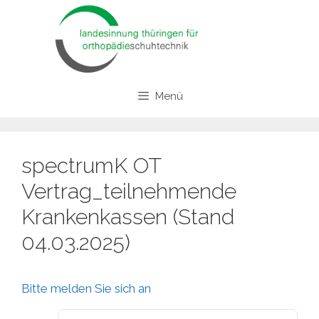
Zum
Inhalt
springen
Menü
spectrumK OT
Vertrag_teilnehmende
Krankenkassen (Stand
04.03.2025)
Bitte melden Sie sich an