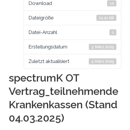
Download
10
Dateigröße
74.21 KB
Datei-Anzahl
1
Erstellungsdatum
3. März 2025
Zuletzt aktualisiert
3. März 2025
spectrumK OT
Vertrag_teilnehmende
Krankenkassen (Stand
04.03.2025)