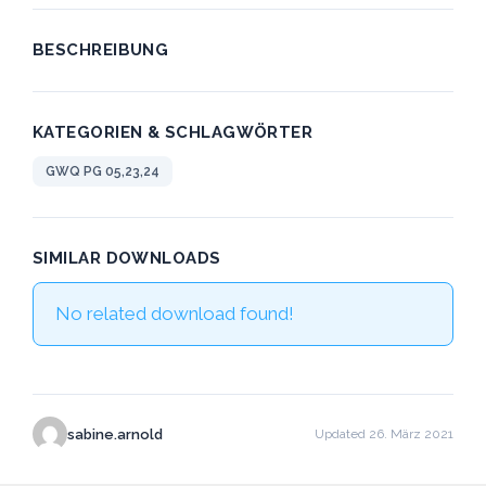
BESCHREIBUNG
KATEGORIEN & SCHLAGWÖRTER
GWQ PG 05,23,24
SIMILAR DOWNLOADS
No related download found!
sabine.arnold
Updated 26. März 2021