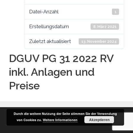
Datei-Anzahl
1
Erstellungsdatum
8. März 2021
Zuletzt aktualisiert
13. November 2024
DGUV PG 31 2022 RV
inkl. Anlagen und
Preise
Durch die weitere Nutzung der Seite stimmen Sie der Verwendung
Impressum
Akzeptieren
von Cookies zu.
Weitere Informationen