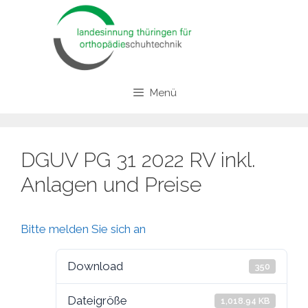
Zum
Inhalt
springen
Menü
DGUV PG 31 2022 RV inkl.
Anlagen und Preise
Bitte melden Sie sich an
Download
350
Dateigröße
1,018.94 KB