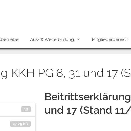
sbetriebe
Aus- & Weiterbildung
Mitgliederbereich
ung KKH PG 8, 31 und 17 (
Beitrittserklärun
und 17 (Stand 11
38
47.29 KB