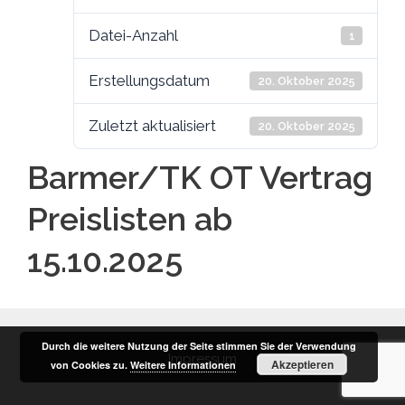
Datei-Anzahl
1
Erstellungsdatum
20. Oktober 2025
Zuletzt aktualisiert
20. Oktober 2025
Barmer/TK OT Vertrag
Preislisten ab
15.10.2025
Durch die weitere Nutzung der Seite stimmen Sie der Verwendung
Impressum
Akzeptieren
von Cookies zu.
Weitere Informationen