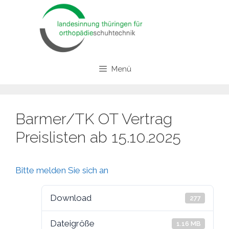
Zum
Inhalt
springen
Menü
Barmer/TK OT Vertrag
Preislisten ab 15.10.2025
Bitte melden Sie sich an
Download
277
Dateigröße
1.16 MB