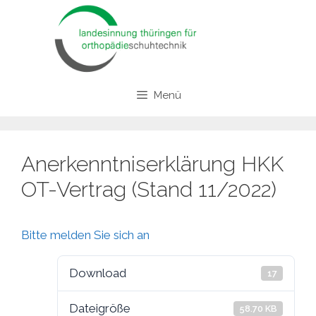
Zum
Inhalt
springen
Menü
Anerkenntniserklärung HKK
OT-Vertrag (Stand 11/2022)
Bitte melden Sie sich an
Download
17
Dateigröße
58.70 KB