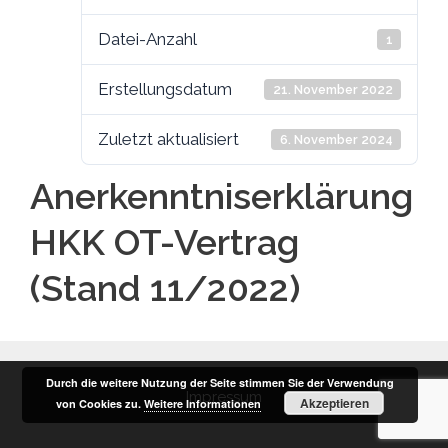
Datei-Anzahl
1
Erstellungsdatum
21. November 2022
Zuletzt aktualisiert
6. November 2024
Anerkenntniserklärung
HKK OT-Vertrag
(Stand 11/2022)
Durch die weitere Nutzung der Seite stimmen Sie der Verwendung
Impressum
Akzeptieren
von Cookies zu.
Weitere Informationen