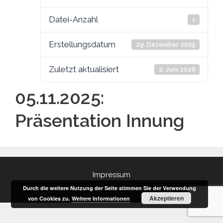
Datei-Anzahl
1
Erstellungsdatum
29. Dezember 2025
Zuletzt aktualisiert
2. Juni 2026
05.11.2025:
Präsentation Innung
Impressum
Durch die weitere Nutzung der Seite stimmen Sie der Verwendung
Akzeptieren
von Cookies zu.
Weitere Informationen