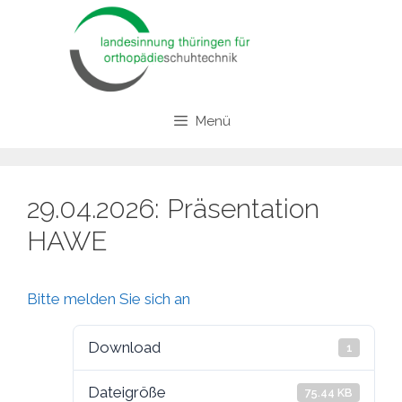
Zum
Inhalt
springen
Menü
29.04.2026: Präsentation
HAWE
Bitte melden Sie sich an
Download
1
Dateigröße
75.44 KB