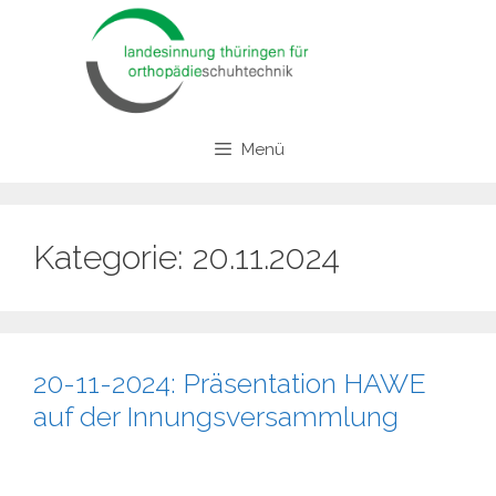
Zum
Inhalt
springen
Menü
Kategorie:
20.11.2024
20-11-2024: Präsentation HAWE
auf der Innungsversammlung