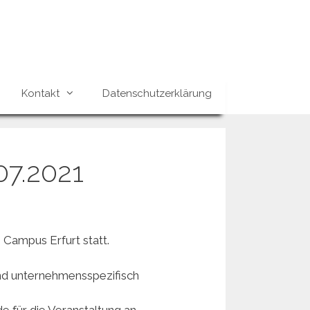
Kontakt
Datenschutzerklärung
07.2021
 Campus Erfurt statt.
und unternehmensspezifisch
e für die Veranstaltung an .